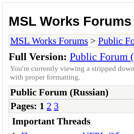
MSL Works Forums
MSL Works Forums
>
Public F
Full Version:
Public Forum 
You're currently viewing a stripped down
with proper formatting.
Public Forum (Russian)
Pages:
1
2
3
Important Threads