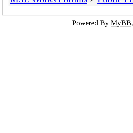
Powered By
MyBB