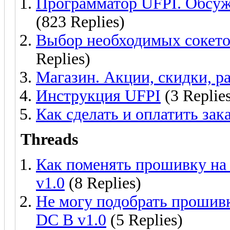
Программатор UFPI. Обсужд
(823 Replies)
Выбор необходимых сокетов
Replies)
Магазин. Акции, скидки, р
Инструкция UFPI
(3 Replie
Как сделать и оплатить зак
Threads
Как поменять прошивку н
v1.0
(8 Replies)
Не могу подобрать прошив
DC B v1.0
(5 Replies)