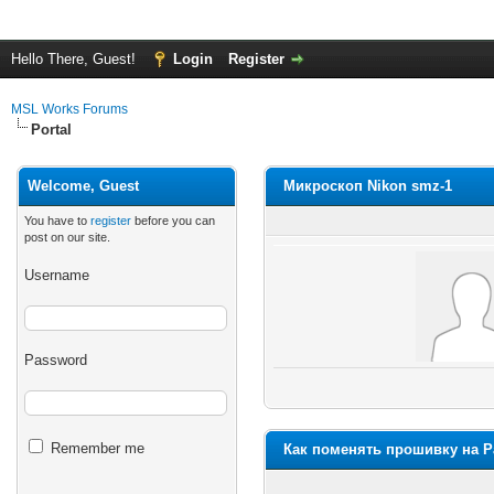
Hello There, Guest!
Login
Register
MSL Works Forums
Portal
Welcome, Guest
Микроскоп Nikon smz-1
You have to
register
before you can
post on our site.
Username
Password
Remember me
Как поменять прошивку на P