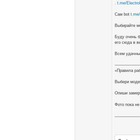
.
t.me/Electro
Сам bot
t.me
Выбирайте м
Буду очень 
его сюда в в
Всем удачных
--------------------
«Правила раб
Выбери моде
Опиши замер
Фото пока н
--------------------