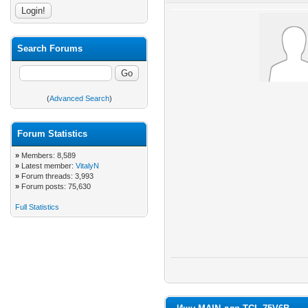
Search Forums
(
Advanced Search
)
Forum Statistics
»
Members: 8,589
»
Latest member:
VitalyN
»
Forum threads: 3,993
»
Forum posts: 75,630
Full Statistics