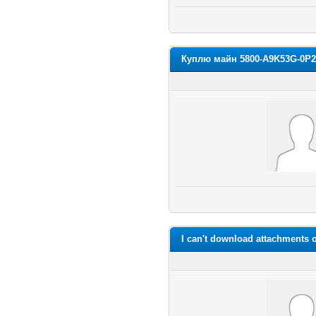
Куплю майн 5800-A9K53G-0P2
I can't download attachments 