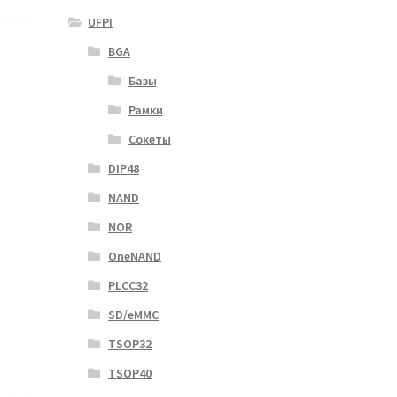
UFPI
BGA
Базы
Рамки
Сокеты
DIP48
NAND
NOR
OneNAND
PLCC32
SD/eMMC
TSOP32
TSOP40