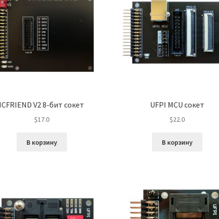
ICFRIEND V2 8-бит сокет
UFPI MCU сокет
$
17.0
$
22.0
В корзину
В корзину