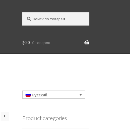
Искать:
Поиск
$
0.0
0 товаров
Русский
Product categories