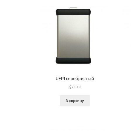
UFPI серебристый
$
230.0
В корзину