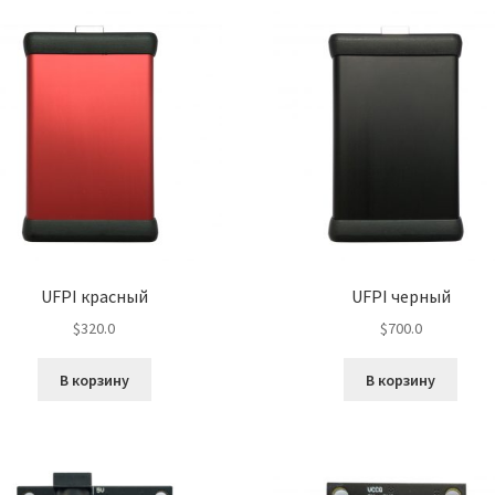
UFPI красный
UFPI черный
$
320.0
$
700.0
В корзину
В корзину