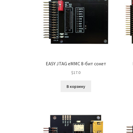
EASY JTAG eMMC 8-бит сокет
$
17.0
В корзину