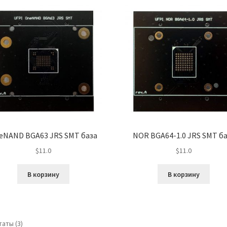
eNAND BGA63 JRS SMT база
NOR BGA64-1.0 JRS SMT б
$
11.0
$
11.0
В корзину
В корзину
аты (3)