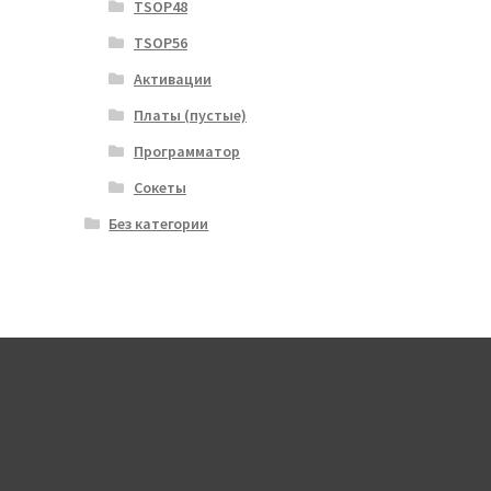
TSOP48
TSOP56
Активации
Платы (пустые)
Программатор
Сокеты
Без категории