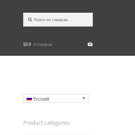
Искать:
Поиск
$
0.0
0 товаров
Русский
Product categories