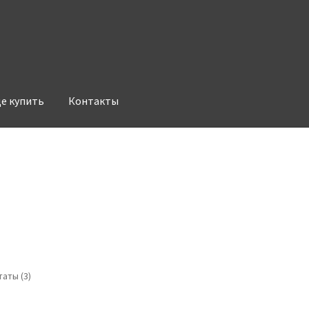
де купить
Контакты
аты (3)