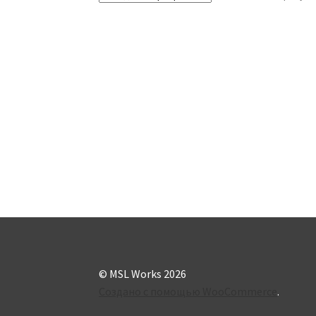
© MSL Works 2026
Создано с помощью WooCommerce
.