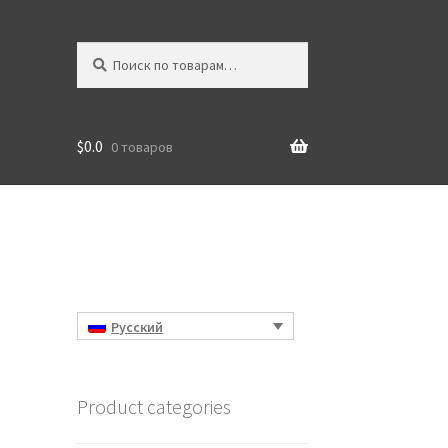
Искать:
Поиск
$
0.0
0 товаров
Русский
Product categories