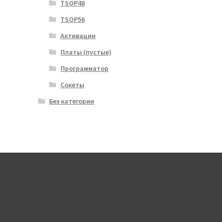
TSOP48
TSOP56
Активации
Платы (пустые)
Программатор
Сокеты
Без категории