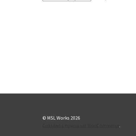
© MSL Works 2026
Создано с помощью WooCommerce
.