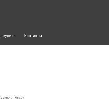
де купить
Контакты
венного товара