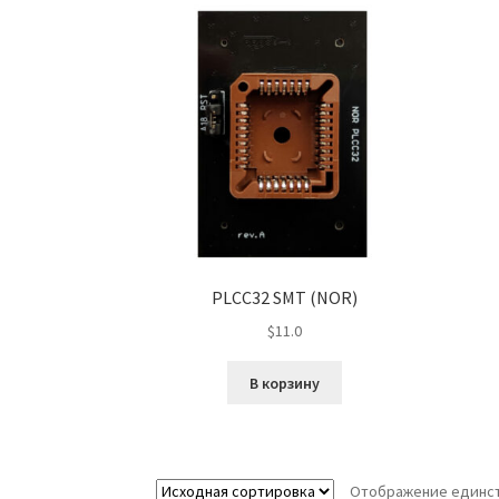
PLCC32 SMT (NOR)
$
11.0
В корзину
Отображение единст